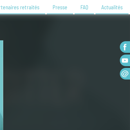
tenaires retraités
Presse
FAQ
Actualités