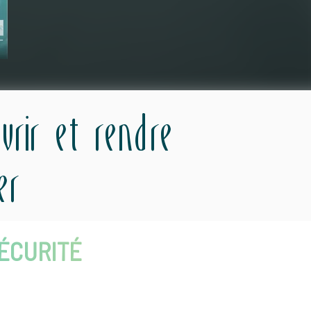
vrir et rendre
ter
SÉCURITÉ