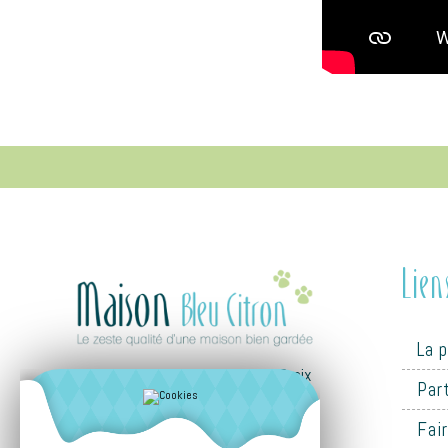
Lien
La 
10 lotissement du Pâtis de la Croix
Par
85320 CORPE
Fixe : 02 51 56 05 46
Fai
Port : 06 81 43 20 19