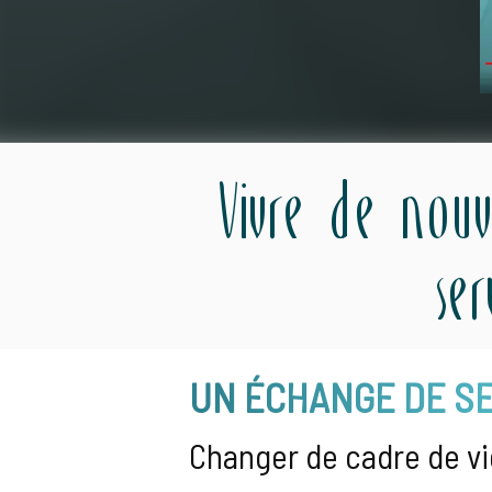
Vivre de nouv
se
UN ÉCHANGE DE SE
Changer de cadre de vi